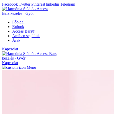
Facebook
Twitter
Pinterest
linkedin
Telegram
Főoldal
Rólunk
Access Bars®
Amiben segítünk
Árak
Kapcsolat
Kapcsolat
Menu