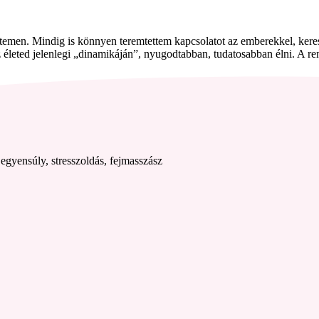
etemen. Mindig is könnyen teremtettem kapcsolatot az emberekkel, ker
életed jelenlegi „dinamikáján”, nyugodtabban, tudatosabban élni. A re